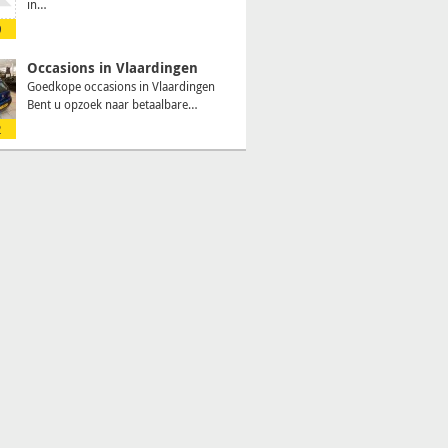
in…
9
Occasions in Vlaardingen
Goedkope occasions in Vlaardingen
Bent u opzoek naar betaalbare…
2