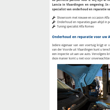
ALFA
Lancia in Vlaardingen en omgeving. In
specialist van onderhoud en reparatie va
ROMEO
Showroom met nieuwe en occasion Alfa
Onderhoud en reparaties gaan altijd in p
GARAGE
Tuning specialist Alfa Romeo
Onderhoud en reparatie voor uw 
Iedere eigenaar van een voertuig krijgt er 
van der Voorde uit Vlaardingen kunt u terech
een inspectie uit aan uw auto. Vervolgens kr
deze manier komt u niet voor onverwachtse r