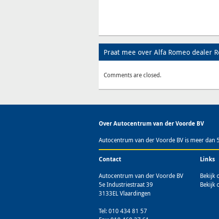
Praat mee over Alfa Romeo dealer 
Comments are closed.
Over
Autocentrum van der Voorde BV
Autocentrum van der Voorde BV is meer dan 50 
Contact
Links
Autocentrum van der Voorde BV
Bekijk
5e Industriestraat 39
Bekijk 
3133EL
Vlaardingen
Tel: 010 434 81 57