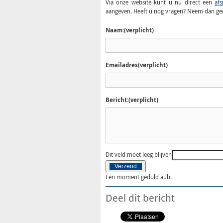
Via onze website kunt u nu direct een
af
aangeven. Heeft u nog vragen? Neem dan ger
Naam:
(verplicht)
Emailadres
(verplicht)
Bericht:
(verplicht)
Dit veld moet leeg blijven
Verzend
Een moment geduld aub.
Deel dit bericht