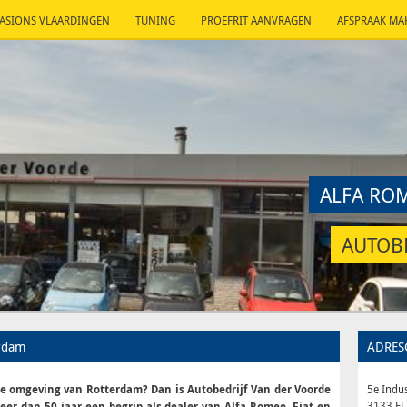
ASIONS VLAARDINGEN
TUNING
PROEFRIT AANVRAGEN
AFSPRAAK MA
ALFA RO
AUTOB
erdam
ADRES
de omgeving van Rotterdam? Dan is Autobedrijf Van der Voorde
5e Indus
3133 EL
meer dan 50 jaar een begrip als dealer van Alfa Romeo, Fiat en