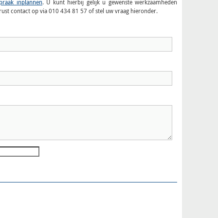
spraak inplannen
. U kunt hierbij gelijk u gewenste werkzaamheden
ust contact op via 010 434 81 57 of stel uw vraag hieronder.