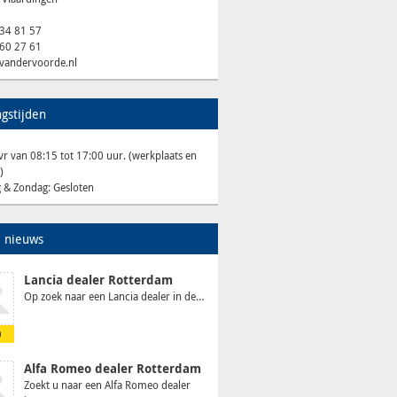
434 81 57
460 27 61
@vandervoorde.nl
gstijden
r van 08:15 tot 17:00 uur. (werkplaats en
)
g & Zondag: Gesloten
e nieuws
Lancia dealer Rotterdam
Op zoek naar een Lancia dealer in de…
9
Alfa Romeo dealer Rotterdam
Zoekt u naar een Alfa Romeo dealer