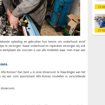
12-0
27-0
stekende opleiding en gebruiken hun kennis om onderhoud en/of
tjes te verzorgen. Naast onderhoud en reparaties verzorgen wij ook
ze werkplaats die voorzien is van alle middelen waar men maar aan
ions.
e Alfa Romeo? Dan bent u in onze showroom te Vlaardingen aan het
en wij een ruim assortiment Alfa Romeo modellen in verschillende
e showroom.