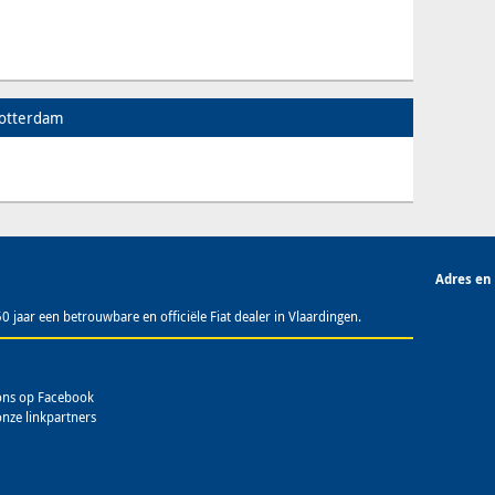
Rotterdam
Adres en
jaar een betrouwbare en officiële Fiat dealer in Vlaardingen.
 ons op Facebook
onze linkpartners